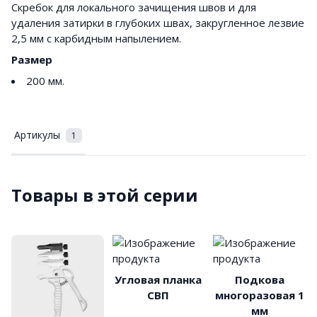
Скребок для локального зачищения швов и для
удаления затирки в глубоких швах, закругленное лезвие
2,5 мм с карбидным напылением.
Размер
200 мм.
Артикулы
1
Товары в этой серии
Угловая планка
Подкова
СВП
многоразовая 1
мм