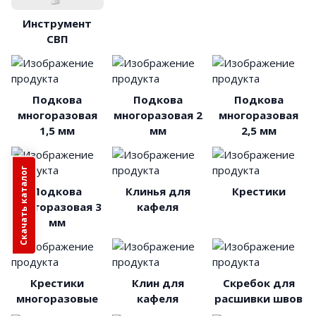
Инструмент
СВП
Подкова
Подкова
Подкова
многоразовая
многоразовая 2
многоразовая
1,5 мм
мм
2,5 мм
Скачать каталог
Подкова
Клинья для
Крестики
многоразовая 3
кафеля
мм
Крестики
Клин для
Скребок для
многоразовые
кафеля
расшивки швов