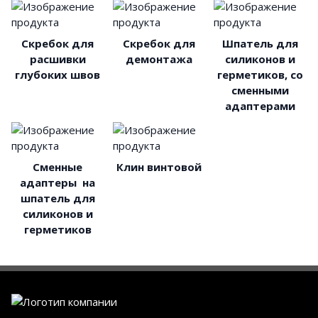
Скребок для
Скребок для
Шпатель для
расшивки
демонтажа
силиконов и
глубоких швов
герметиков, со
сменными
адаптерами
Сменные
Клин винтовой
адаптеры на
шпатель для
силиконов и
герметиков