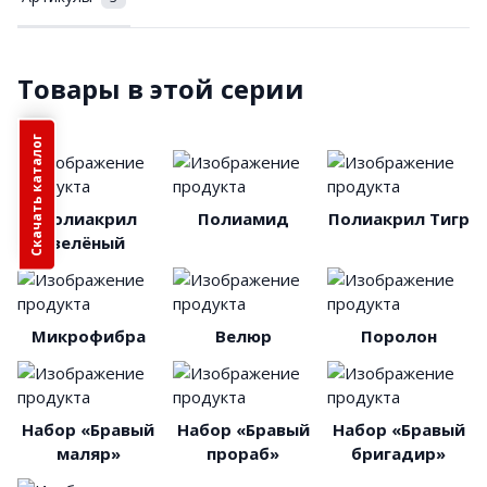
Товары в этой серии
Скачать каталог
Полиакрил
Полиамид
Полиакрил Тигр
зелёный
Микрофибра
Велюр
Поролон
Набор «Бравый
Набор «Бравый
Набор «Бравый
маляр»
прораб»
бригадир»