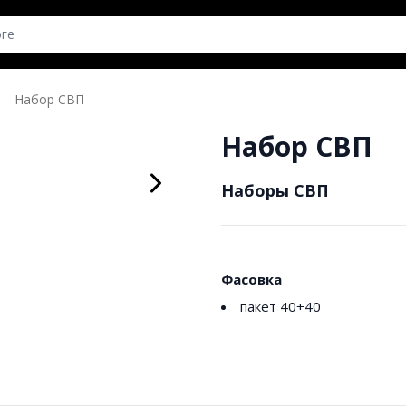
Набор СВП
Набор СВП
Наборы СВП
Фасовка
пакет 40+40