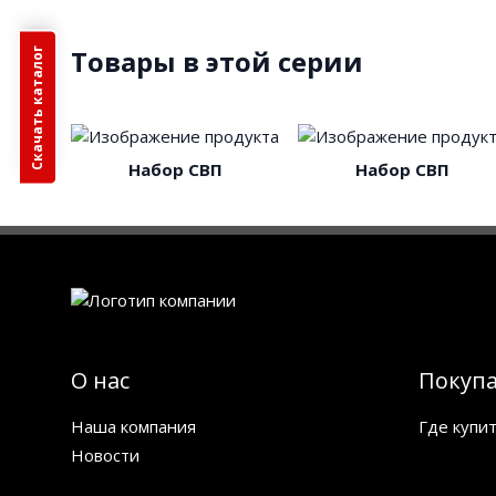
Товары в этой серии
Скачать каталог
Набор СВП
Набор СВП
О нас
Покуп
Наша компания
Где купи
Новости