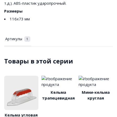
т.д.). ABS-пластик ударопрочный.
Размеры
116х73 мм
Артикулы
1
Товары в этой серии
Кельма
Мини-кельма
трапецевидная
круглая
Кельма угловая