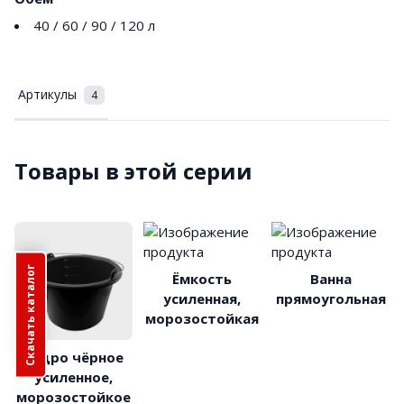
40 / 60 / 90 / 120 л
Артикулы
4
Товары в этой серии
Скачать каталог
Ёмкость
Ванна
усиленная,
прямоугольная
морозостойкая
Ведро чёрное
усиленное,
морозостойкое