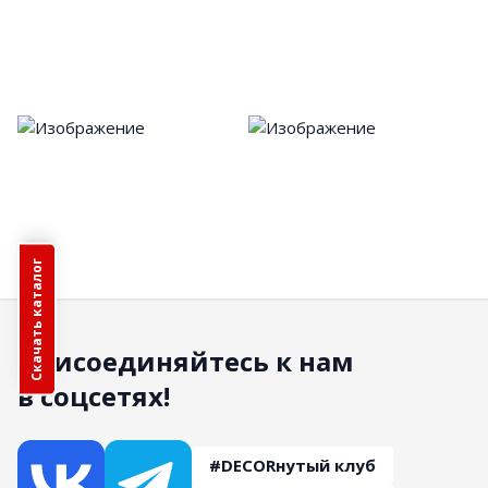
Скачать каталог
Присоединяйтесь к нам
в соцсетях!
#DECORнутый клуб