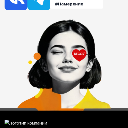
#Намерение